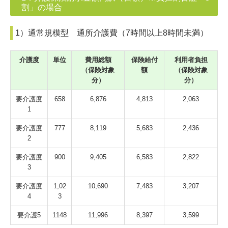
割」の場合
1）通常規模型 通所介護費（7時間以上8時間未満）
介護度
単位
費用総額
保険給付
利用者負担
（保険対象
額
（保険対象
分）
分）
要介護度
658
6,876
4,813
2,063
1
要介護度
777
8,119
5,683
2,436
2
要介護度
900
9,405
6,583
2,822
3
要介護度
1,02
10,690
7,483
3,207
4
3
要介護5
1148
11,996
8,397
3,599