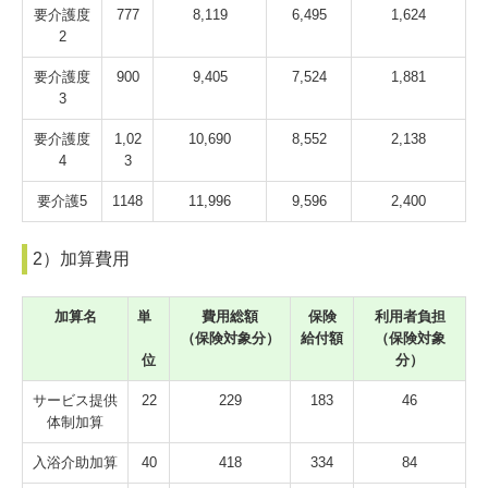
要介護度
777
8,119
6,495
1,624
2
要介護度
900
9,405
7,524
1,881
3
要介護度
1,02
10,690
8,552
2,138
4
3
要介護5
1148
11,996
9,596
2,400
2）加算費用
加算名
単
費用総額
保険
利用者負担
（保険対象分）
給付額
（保険対象
位
分）
サービス提供
22
229
183
46
体制加算
入浴介助加算
40
418
334
84